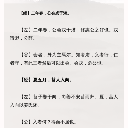
【经】二年春，公会戎于潜。
【左】二年春，公会戎于潜，修惠公之好也。戎
请盟，公辞。
【谷】会者，外为主焉尔。知者虑，义者行，仁
者守，有此三者然后可以出会。会戎，危公也。
【经】夏五月，莒人入向。
【左】莒子娶于向，向姜不安莒而归。夏，莒人
入向以姜氏还。
【公】入者何？得而不居也。