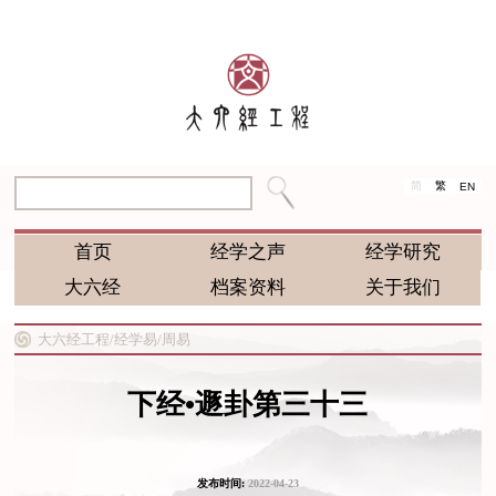
简
繁
EN
首页
经学之声
经学研究
大六经
档案资料
关于我们
大六经工程/
经学易/
周易
下经•遯卦第三十三
发布时间:
2022-04-23