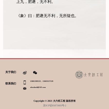
上九，肥遯，无不利。
《象》曰：肥遯无不利，无所疑也。
关于我们
13801309232、13683537539
联系我们
alexzhaid@163.com
Copyright © 2021 大六经工程 版权所有
京ICP证05073683号-2