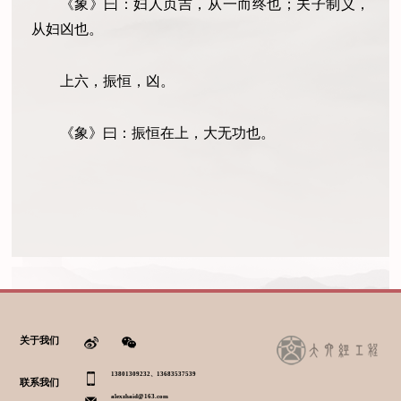
《象》曰：妇人贞吉，从一而终也；夫子制义，
从妇凶也。
上六，振恒，凶。
《象》曰：振恒在上，大无功也。
关于我们
13801309232、13683537539
联系我们
alexzhaid@163.com