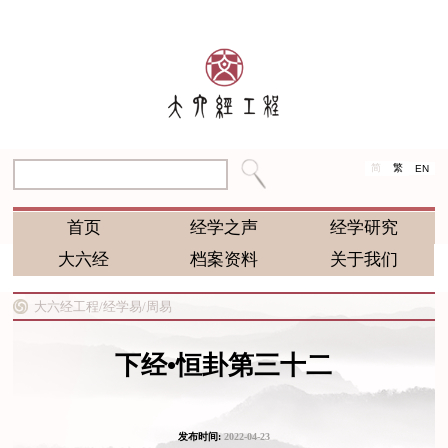
简
繁
EN
首页
经学之声
经学研究
大六经
档案资料
关于我们
大六经工程/
经学易/
周易
下经•恒卦第三十二
发布时间:
2022-04-23