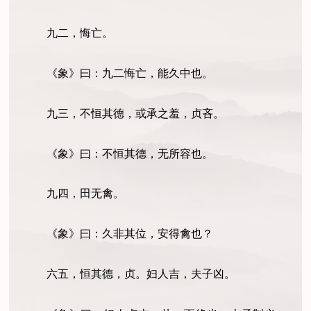
九二，悔亡。
《象》曰：九二悔亡，能久中也。
九三，不恒其德，或承之羞，贞吝。
《象》曰：不恒其德，无所容也。
九四，田无禽。
《象》曰：久非其位，安得禽也？
六五，恒其德，贞。妇人吉，夫子凶。