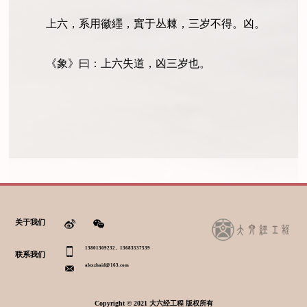
上六，系用徽纆，窴于丛棘，三岁不得。凶。
《象》曰：上六失道，凶三岁也。
关于我们
13801309232、13683537539
联系我们
alexzhaid@163.com
Copyright © 2021 大六经工程 版权所有