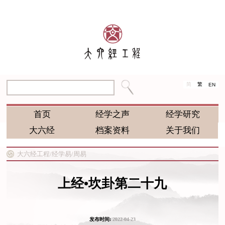
简
繁
EN
首页
经学之声
经学研究
大六经
档案资料
关于我们
大六经工程/
经学易/
周易
上经•坎卦第二十九
发布时间:
2022-04-23