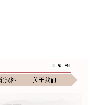
简
繁
EN
案资料
关于我们