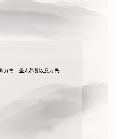
养万物，圣人养贤以及万民。