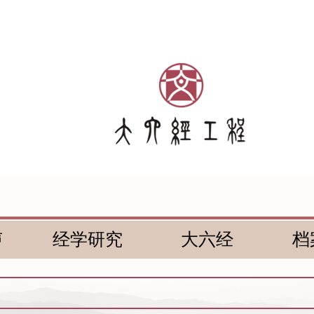
声
经学研究
大六经
档