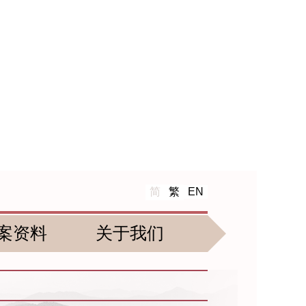
简
繁
EN
案资料
关于我们