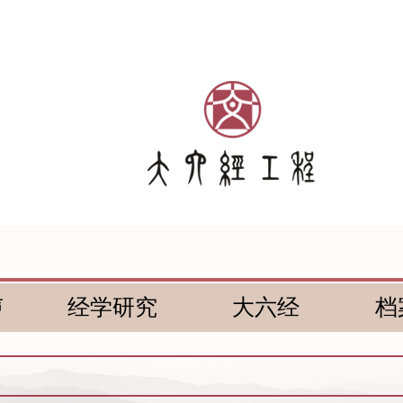
声
经学研究
大六经
档