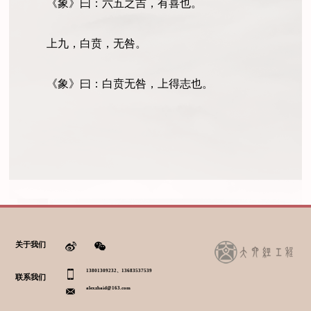
《象》曰：六五之吉，有喜也。
上九，白贲，无咎。
《象》曰：白贲无咎，上得志也。
关于我们
13801309232、13683537539
联系我们
alexzhaid@163.com