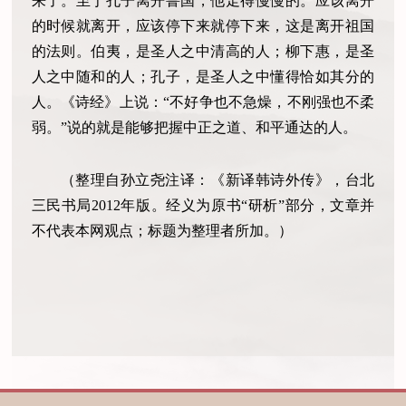
来了。至于孔子离开鲁国，他走得慢慢的。应该离开
的时候就离开，应该停下来就停下来，这是离开祖国
的法则。伯夷，是圣人之中清高的人；柳下惠，是圣
人之中随和的人；孔子，是圣人之中懂得恰如其分的
人。《诗经》上说：“不好争也不急燥，不刚强也不柔
弱。”说的就是能够把握中正之道、和平通达的人。
（整理自孙立尧注译：《新译韩诗外传》，台北
三民书局2012年版。经义为原书“研析”部分，文章并
不代表本网观点；标题为整理者所加。）