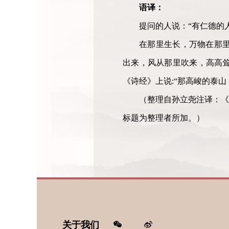
语译：
提问的人说：“有仁德的
在那里生长，万物在那
出来，风从那里吹来，高高
《诗经》上说:“那高峻的泰
（整理自孙立尧注译：《
标题为整理者所加。）
关于我们