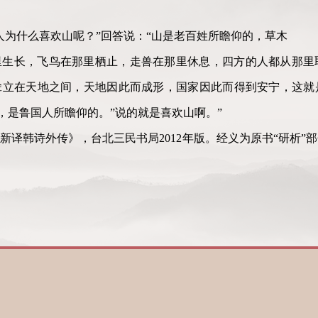
人为什么喜欢山呢？”回答说：“山是老百姓所瞻仰的，草木
里生长，飞鸟在那里栖止，走兽在那里休息，四方的人都从那里
耸立在天地之间，天地因此而成形，国家因此而得到安宁，这就
山，是鲁国人所瞻仰的。”说的就是喜欢山啊。”
新译韩诗外传》，台北三民书局2012年版。经义为原书“研析”