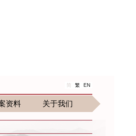
简
繁
EN
案资料
关于我们