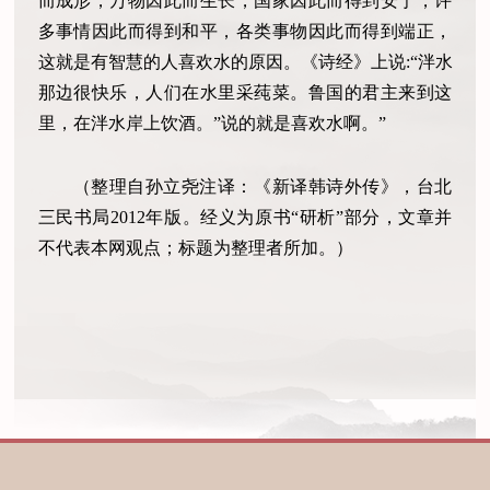
而成形，万物因此而生长，国家因此而得到安宁，许
多事情因此而得到和平，各类事物因此而得到端正，
这就是有智慧的人喜欢水的原因。《诗经》上说:“泮水
那边很快乐，人们在水里采莼菜。鲁国的君主来到这
里，在泮水岸上饮酒。”说的就是喜欢水啊。”
（整理自孙立尧注译：《新译韩诗外传》，台北
三民书局2012年版。经义为原书“研析”部分，文章并
不代表本网观点；标题为整理者所加。）