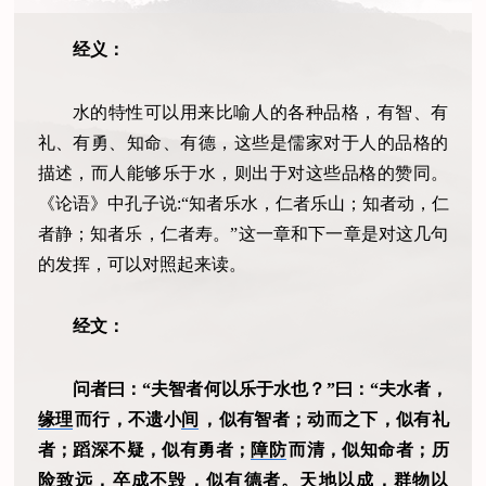
经义：
水的特性可以用来比喻人的各种品格，有智、有
礼、有勇、知命、有德，这些是儒家对于人的品格的
描述，而人能够乐于水，则出于对这些品格的赞同。
《论语》中孔子说:“知者乐水，仁者乐山；知者动，仁
者静；知者乐，仁者寿。”这一章和下一章是对这几句
的发挥，可以对照起来读。
经文：
问者曰：“夫智者何以乐于水也？”曰：“夫水者，
缘理
而行，不遗小
间
，似有智者；动而之下，似有礼
者；蹈深不疑，似有勇者；
障防
而清，似知命者；历
险致远，卒成不毁，似有德者。天地以成，群物以