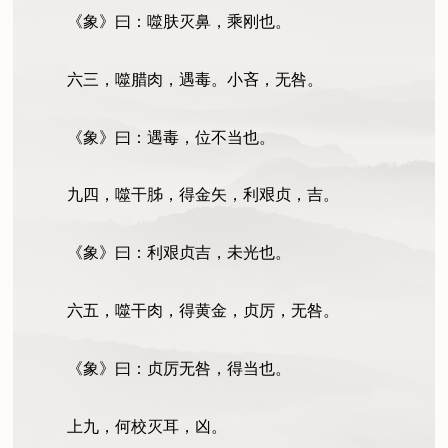
《象》曰：噬肤灭鼻，乘刚也。
六三，噬腊肉，遇毒。小吝，无咎。
《象》曰：遇毒，位不当也。
九四，噬干胏，得金矢，利艰贞，吉。
《象》曰：利艰贞吉，未光也。
六五，噬干肉，得黄金，贞厉，无咎。
《象》曰：贞厉无咎，得当也。
上九，何校灭耳，凶。