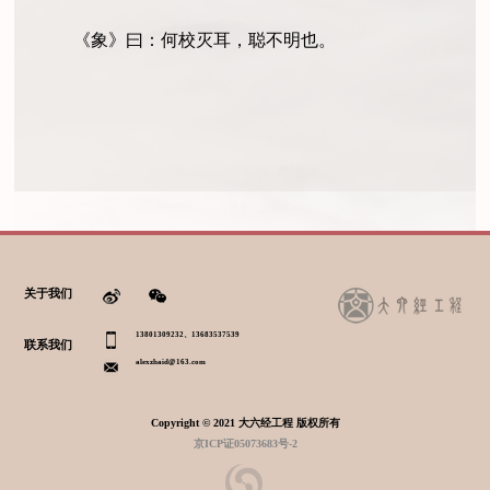
《象》曰：何校灭耳，聪不明也。
关于我们
13801309232、13683537539
联系我们
alexzhaid@163.com
Copyright © 2021 大六经工程 版权所有
京ICP证05073683号-2