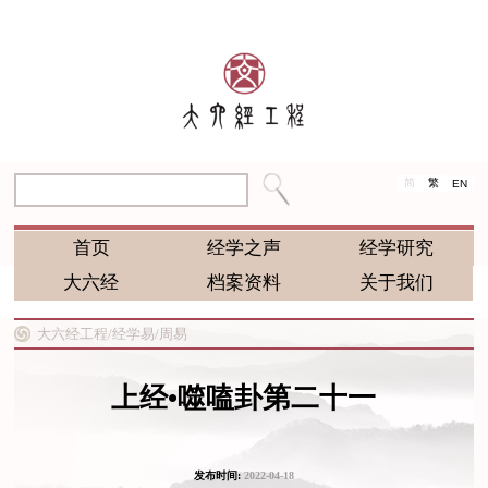
简
繁
EN
首页
经学之声
经学研究
大六经
档案资料
关于我们
大六经工程/
经学易/
周易
上经•噬嗑卦第二十一
发布时间:
2022-04-18