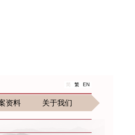
简
繁
EN
案资料
关于我们