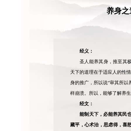
养身之
经义：
圣人能养其身，推至其
天下的道理在于适应人的性情
身的推广，所以说“审其所以
样崩溃。所以，能够了解养生
经文：
能制天下，必能养其民
藏平，心术治，思虑得，喜