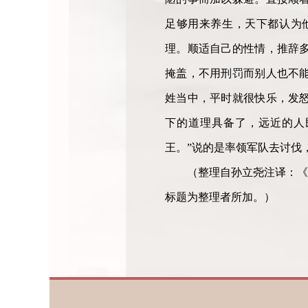
足够用来养生，天下都认为
理。顺适自己的性情，推辞
掩盖，不用刑罚而别人也不
姓当中，平时就很快乐，发
下的道理具备了，远近的人
王。”说的是率领军队去讨伐
（整理自孙立尧注译：《
标题为整理者所加。）