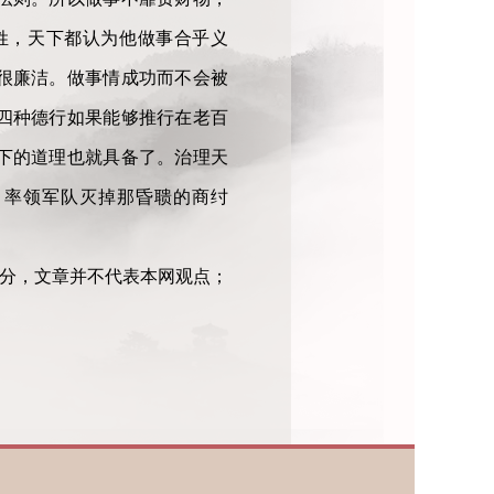
姓，天下都认为他做事合乎义
很廉洁。做事情成功而不会被
四种德行如果能够推行在老百
下的道理也就具备了。治理天
，率领军队灭掉那昏聩的商纣
部分，文章并不代表本网观点；