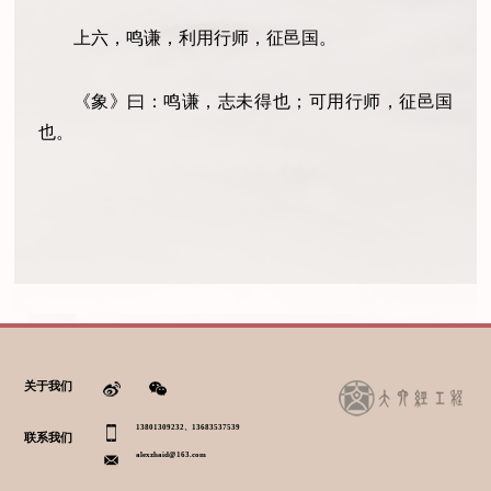
上六，鸣谦，利用行师，征邑国。
《象》曰：鸣谦，志未得也；可用行师，征邑国
也。
关于我们
13801309232、13683537539
联系我们
alexzhaid@163.com