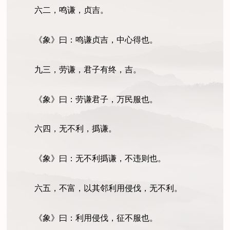
六二，鸣谦，贞吉。
《象》曰：鸣谦贞吉，中心得也。
九三，劳谦，君子有终，吉。
《象》曰：劳谦君子，万民服也。
六四，无不利，撝谦。
《象》曰：无不利撝谦，不违则也。
六五，不富，以其邻利用侵伐，无不利。
《象》曰：利用侵伐，征不服也。