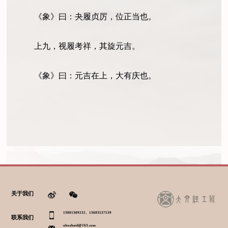
《象》曰：夬履贞厉，位正当也。
上九，视履考祥，其旋元吉。
《象》曰：元吉在上，大有庆也。
关于我们
13801309232、13683537539
联系我们
alexzhaid@163.com