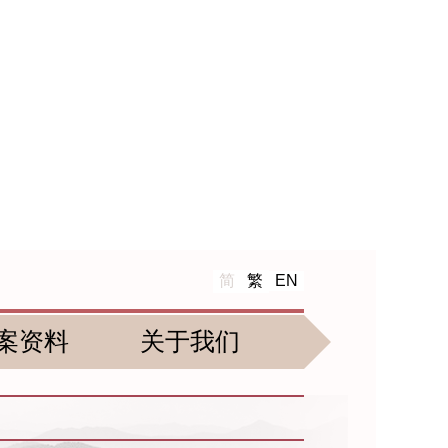
简
繁
EN
案资料
关于我们