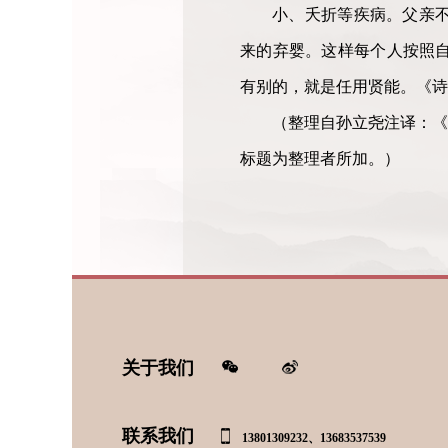
小、夭折等疾病。父亲
来的弃婴。这样每个人按照
有别的，就是任用贤能。《诗
（整理自孙立尧注译：《
标题为整理者所加。）
关于我们
联系我们
13801309232、13683537539