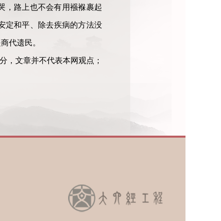
哭，路上也不会有用襁褓裹起
安定和平、除去疾病的方法没
是商代遗民。
部分，文章并不代表本网观点；