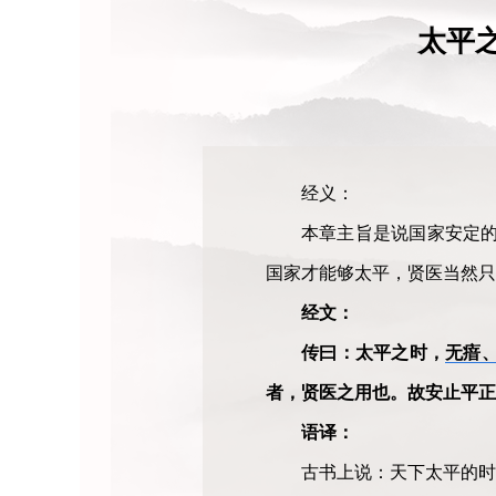
太平
经义：
本章主旨是说国家安定的
国家才能够太平，贤医当然只
经文：
传曰：太平之时，
无瘖、
者，贤医之用也。故安止平正
语译：
古书上说：天下太平的时