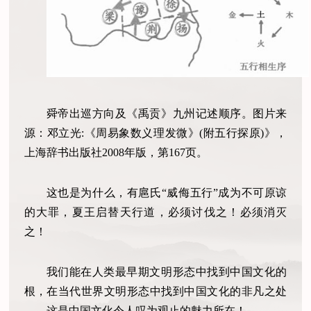
舜帝出巡方向及《禹贡》九州记述顺序。图片来
源：邓立光:《周易象数义理发微》(附五行探原)》，
上海辞书出版社2008年版，第167页。
这也是为什么，有扈氏“威侮五行”成为不可原谅
的大罪，夏王启替天行道，必须讨伐之！必须消灭
之！
我们能在人类最早期文明形态中找到中国文化的
根，在当代世界文明形态中找到中国文化的非凡之处
——这是中国文化令人叹为观止的魅力所在！