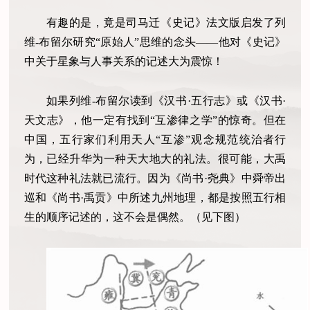
有趣的是，竟是司马迁《史记》法文版启发了列
维-布留尔研究“原始人”思维的念头——他对《史记》
中关于星象与人事关系的记述大为震惊！
如果列维-布留尔读到《汉书·五行志》或《汉书·
天文志》，他一定有找到“互渗律之学”的惊奇。但在
中国，五行家们利用天人“互渗”观念规范统治者行
为，已经升华为一种天大地大的礼法。很可能，大禹
时代这种礼法就已流行。因为《尚书·尧典》中舜帝出
巡和《尚书·禹贡》中所述九州地理，都是按照五行相
生的顺序记述的，这不会是偶然。（见下图）