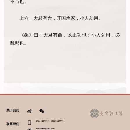
不当也。
上六，大君有命，开国承家，小人勿用。
《象》曰：大君有命，以正功也；小人勿用，必
乱邦也。
关于我们
13801309232、13683537539
联系我们
alexzhaid@163.com