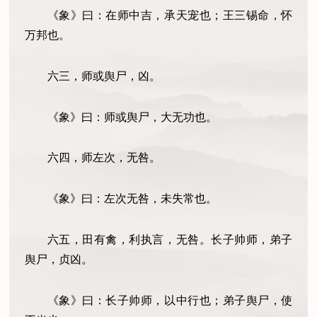
《象》曰：在师中吉，承天宠也；王三锡命，怀
万邦也。
六三，师或舆尸，凶。
《象》曰：师或舆尸，大无功也。
六四，师左次，无咎。
《象》曰：左次无咎，未失常也。
六五，田有禽，利执言，无咎。长子帅师，弟子
舆尸，贞凶。
《象》曰：长子帅师，以中行也；弟子舆尸，使