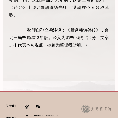
受到刑罚。这就是确定无疑的，这是王者的德行。
《诗经》上说:“周朝道德光明，满朝在位者各称其
职。”
（整理自孙立尧注译：《新译韩诗外传》，台
北三民书局2012年版。经义为原书“研析”部分，文章
并不代表本网观点；标题为整理者所加。）
关于我们
13801309232、13683537539