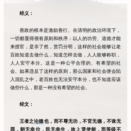
经义：
善政的根本是激励善行。在清明的政治环境下，
一切都显得很有原则和秩序：以人的功劳、道德才能
来授官，是非了然，赏罚分明，这样的社会能够让老
百姓知道去做什么，知道怎样去做，人人能够称职，
人人安守本分。这是一种公平合理的、有希望的社
会。如果违反了这样的原则，那么国家和社会便会陷
入混乱之中，老百姓也无法安守本分，也不知道应该
做些什么，那是一种没有希望的社会。
经文：
王者之
论德
也，而不尊无功，不官无德，不诛无
罪，朝无
幸
位，民无幸生，故
上
贤使能，而等级不