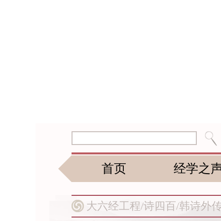
首页
经学之
大六经工程/
诗四百/
韩诗外