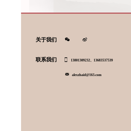
关于我们
联系我们
13801309232、13683537539
alexzhaid@163.com