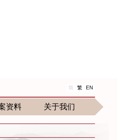
简
繁
EN
案资料
关于我们