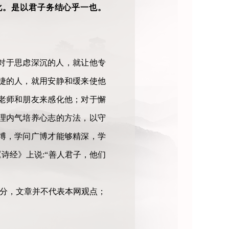
化。是以君子务结心乎一也。
对于思虑深沉的人，就让他专
捷的人，就用安静和缓来使他
老师和朋友来感化他；对于懈
理内气培养心志的方法，以守
博，学问广博才能够精深，学
诗经》上说:“善人君子，他们
部分，文章并不代表本网观点；