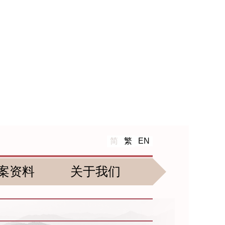
简
繁
EN
案资料
关于我们