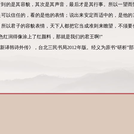
看到的是其容貌，其次是其声音，最后才是其行事。所以一望而
是可以信任的，看的是他的表情；说出来安定而适中的，是他的
。所以君子的容貌表情，天下人都把它当成准则来瞻望，不须要
脸色红润得像涂上了红颜料，那就是我们的君王啊!”
新译韩诗外传》，台北三民书局2012年版。经义为原书“研析”