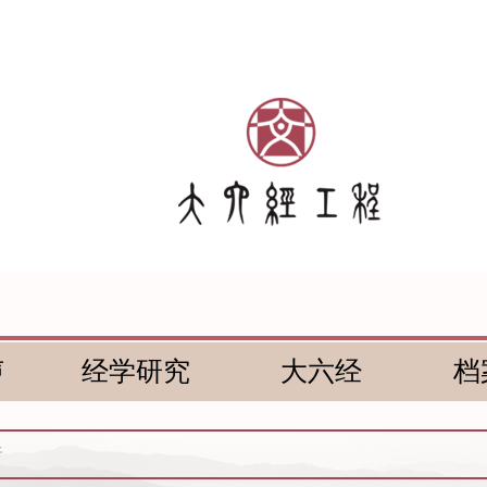
声
经学研究
大六经
档
传