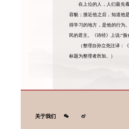
在上位的人，人们最先
容貌；接近他之后，知道他
得学习的地方，是他的行为
民的君主。《诗经》上说:“
（整理自孙立尧注译：《
标题为整理者所加。）
关于我们