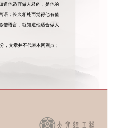
知道他适宜做人君的，是他的
言语；长久相处而觉得他有值
假借语言，就知道他适合做人
部分，文章并不代表本网观点；