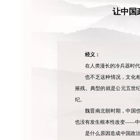
让中国
经义：
在人类漫长的冷兵器时代
也不乏这种情况，文化
摧残。典型的就是公元五世
纪。
魏晋南北朝时期，中国
也没有发生根本性改变——中
是什么原因造成中国政治