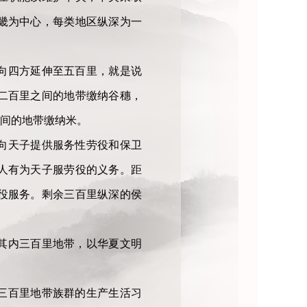
畿为中心，每类地区纵深为一
向四方延伸至五百里，就是说
二百里之间的地带缴纳谷穗，
间的地带缴纳米。
向天子提供服务性劳役和保卫
人有为天子服劳役的义务。距
役服务。剩余三百里纵深的侯
其内三百里地带，以华夏文明
三百里地带族群的生产生活习