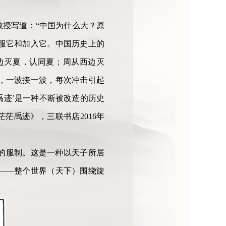
授写道：“中国为什么大？原
服它和加入它。中国历史上的
边灭夏，认同夏；周从西边灭
，一波接一波，每次冲击引起
禹迹’是一种不断被改造的历史
茫禹迹》，三联书店2016年
的服制。这是一种以天子所居
——整个世界（天下）围绕旋