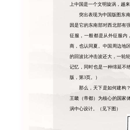
上中国是一个文明旋涡，越来
突出表现为中国版图东南
因是它的东南部对西北部有
征服，一般都是从外征服内
商，也认同夏。中国周边地
的回波比冲击波还大，一轮轮
记忆，同时也是一种绵延不绝
版，第3页。）
那么，天下是如何建构
王畿（帝都）为核心的国家
涡中心设计。（见下图）