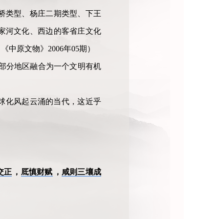
桥类型、杨庄二期类型、下王
家河文化、西边的客省庄文化
中原文物》2006年05期）
部分地区融合为一个文明有机
球化风起云涌的当代，这近乎
交正
，
厎慎财赋
，
咸则三壤成