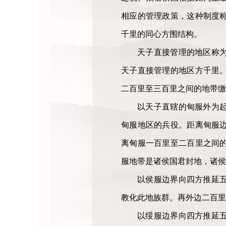
相应的管理政策，这种制度
千里的同心方围结构。
天子直接管理的地区称
天子直接管理的地区方千里
二百里至三百里之间的地带缴
以天子直辖的甸服外为
甸服地区的兵役。距离甸服
离甸服一百里至二百里之间
服地带是诸侯国君封地，诸侯
以侯服边界向四方推延
教化此地族群。再外边二百里
以绥服边界向四方推延