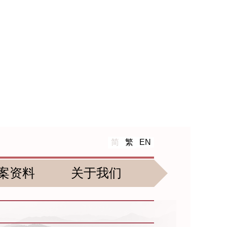
简
繁
EN
案资料
关于我们