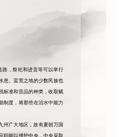
道路，祭祀和进贡等可以举行
水患。蛮荒之地的少数民族也
税标准和贡品的种类，收取赋
勋制度，将那些在治水中能力
九州广大地区，故有夏朝万国
应职能以维护中央，中央采取