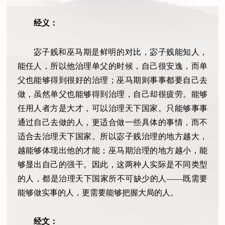
经义：
宓子贱和巫马期是鲜明的对比，宓子贱能知人，
能任人，所以他治理单父的时候，自己很安逸，而单
父也能够得到很好的治理；巫马期则事事都要自己去
做，虽然单父也能够得到治理，自己却很疲劳。能够
任用人者方是大才，可以治理天下国家。只能够事事
通过自己去做的人，更适合做一些具体的事情，而不
适合去治理天下国家。所以宓子贱治理的地方越大，
越能够体现出他的才能；巫马期治理的地方越小，能
够显出自己的强干。因此，这两种人实际是不同类型
的人，都是治理天下国家所不可缺少的人——既需要
能够做实事的人，更需要能够把握大局的人。
经文：