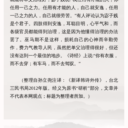
任用一己之力。任用有才能的人，自己就安逸，任用
一己之力的人，自己就很劳苦。”有人评论认为宓子贱
是个君子。四肢得到安逸，耳聪目明，心平气和，而
各级官员都能得到治理，这是因为他懂得治理的办法
罢了。巫马期不是这样，损耗自己的心神而辛勤劳
作，费力气教导人民，虽然把单父治理得很好，但还
没有达到一个最佳的地步。《诗经》上说:“你有衣服，
而不去穿；有车马，而不去驾驭。”
（整理自孙立尧注译：《新译韩诗外传》，台北
三民书局2012年版。经义为原书“研析”部分，文章并
不代表本网观点；标题为整理者所加。）