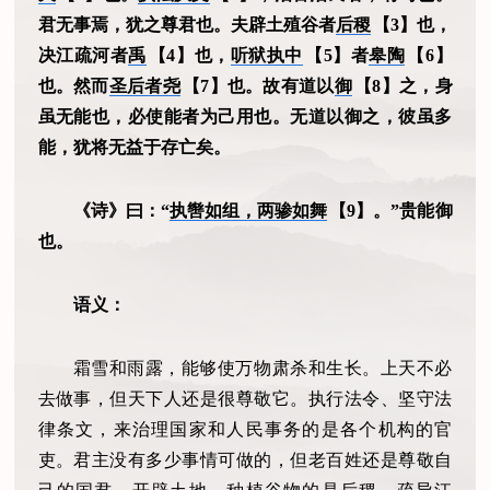
君无事焉，犹之尊君也。夫辟土殖谷者
后稷
【3】也，
决江疏河者
禹
【4】也，
听狱执中
【5】者
皋陶
【6】
也。然而
圣后者尧
【7】也。故有道以
御
【8】之，身
虽无能也，必使能者为己用也。无道以御之，彼虽多
能，犹将无益于存亡矣。
《诗》曰：“
执辔如组，两骖如舞
【9】。”贵能御
也。
语义：
霜雪和雨露，能够使万物肃杀和生长。上天不必
去做事，但天下人还是很尊敬它。执行法令、坚守法
律条文，来治理国家和人民事务的是各个机构的官
吏。君主没有多少事情可做的，但老百姓还是尊敬自