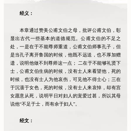
经义：
本章通过赞美公甫文伯之母，批评公甫文伯，彰
显出古代一些基本的道德规范。公甫文伯的不足之
处，一是在于不能尊师重道，公甫文伯师事孔子，但
是当孔子离开鲁国的时候，他既不远送，也不厚加赠
遗，说明他做不到尊师这一点； 二在于不能够礼贤下
士，公甫文伯生病的时候，没有士人来看望他，死的
时候，也没有士人为他哀伤，可见他不得士心；三在
于沉湎于女色，死的时候，没有士人来哀悼，却有宫
女愿意从死，说明平日对妇人的宠爱过甚，所以其母
说他“不足于士，而有余于妇人”。
经文：