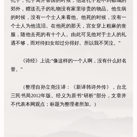
孔子，孔子离开鲁国的时候，他送孔子还不到都城的
郊外，赠送孔子的礼物没有家里珍贵的物品。他生病
的时候，没有一个士人来看他。他死的时候，没有一
个士人为他流泪。在他死的那天，宫女穿上粗麻的丧
服，随他去死的有十个人。由此可见他对于士人的礼
遇不够，而对待妇女却过分得好。所以我不哭泣。”
《诗经》上说:“像这样的一个人啊，没有什么好名
誉。”
（整理自孙立尧注译：《新译韩诗外传》，台北
三民书局2012年版。经义为原书“研析”部分，文章并
不代表本网观点；标题为整理者所加。）