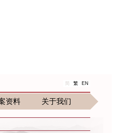
简
繁
EN
案资料
关于我们