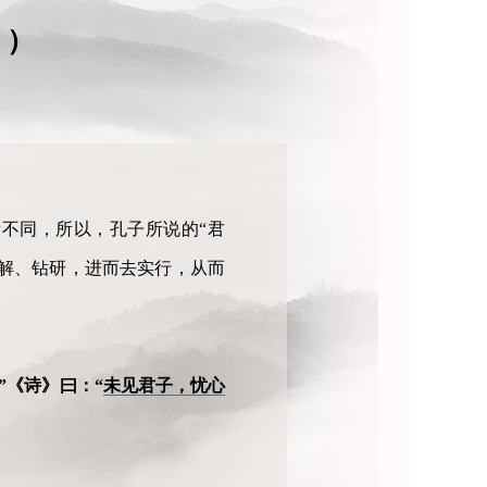
》）
不同，所以，孔子所说的“君
了解、钻研，进而去实行，从而
”《诗》曰：“
未见君子，忧心