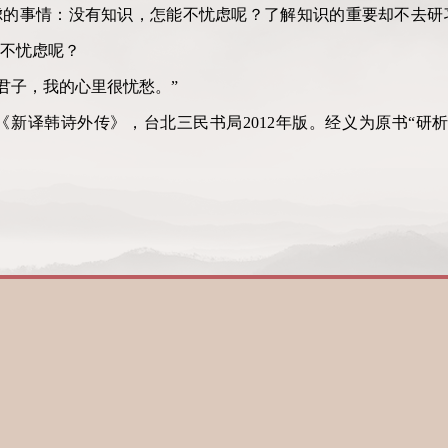
虑的事情：没有知识，怎能不忧虑呢？了解知识的重要却不去研
不忧虑呢？
到君子，我的心里很忧愁。”
新译韩诗外传》，台北三民书局2012年版。经义为原书“研