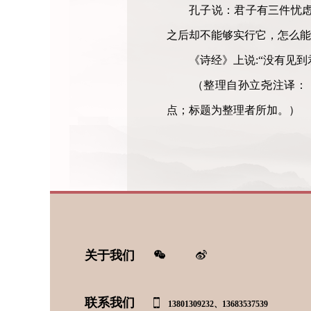
孔子说：君子有三件忧
之后却不能够实行它，怎么能
《诗经》上说:“没有见
（整理自孙立尧注译：《
点；标题为整理者所加。）
关于我们
联系我们
13801309232、13683537539