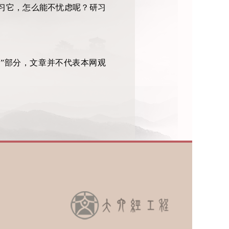
习它，怎么能不忧虑呢？研习
析”部分，文章并不代表本网观