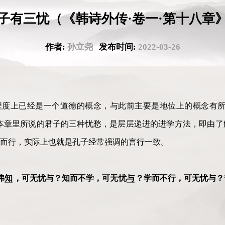
子有三忧（《韩诗外传·卷一·第十八章
作者:
孙立尧
发布时间:
2022-03-26
程度上已经是一个道德的概念，与此前主要是地位上的概念有所
。本章里所说的君子的三种忧愁，是层层递进的进学方法，即由
而行，实际上也就是孔子经常强调的言行一致。
弗
知
，可无忧与？知而不学，可无忧
与
？学而不行，可无忧与？