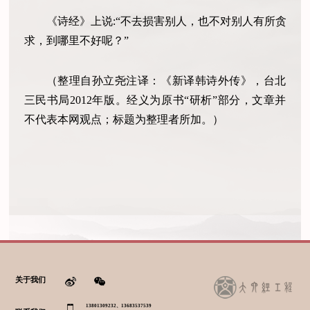
《诗经》上说:“不去损害别人，也不对别人有所贪
求，到哪里不好呢？”
（整理自孙立尧注译：《新译韩诗外传》，台北
三民书局2012年版。经义为原书“研析”部分，文章并
不代表本网观点；标题为整理者所加。）
关于我们
13801309232、13683537539