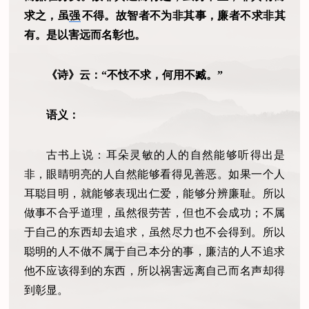
求之，虽
强
不得。故智者不为非其事，廉者不求非其
有。是以害远而名彰也。
《诗》云：“不忮不求，何用不臧。”
语义：
古书上说：耳朵灵敏的人的自然能够听得出是
非，眼睛明亮的人自然能够看得见善恶。如果一个人
耳聪目明，就能够表现出仁爱，能够分辨廉耻。所以
做事不合乎道理，虽然很劳苦，但也不会成功；不属
于自己的东西却去追求，虽然尽力也不会得到。所以
聪明的人不做不属于自己本分的事，廉洁的人不追求
他不应该得到的东西，所以祸害远离自己而名声却得
到彰显。