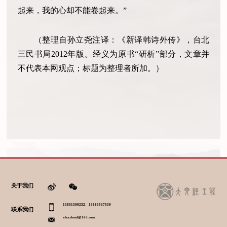
起来，我的心却不能卷起来。”
（整理自孙立尧注译：《新译韩诗外传》，台北
三民书局2012年版。经义为原书“研析”部分，文章并
不代表本网观点；标题为整理者所加。）
关于我们
13801309232、13683537539
联系我们
alexzhaid@163.com