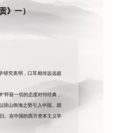
贡》一）
学研究表明，口耳相传远远超
神”怀疑一切的态度对待经典，
以排山倒海之势引入中国。因
今日。在中国的西方资本主义学