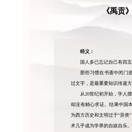
《禹贡
经义：
国人多已忘记自己有四五
那些习惯在书斋中闭门
过文字，是最重要知识传递方
从20世纪初开始，学人
却没有精心求证。结果中国
为西方历史和文明过于“异类
术几乎成为学界的自娱自乐。