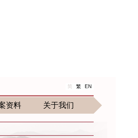
简
繁
EN
案资料
关于我们