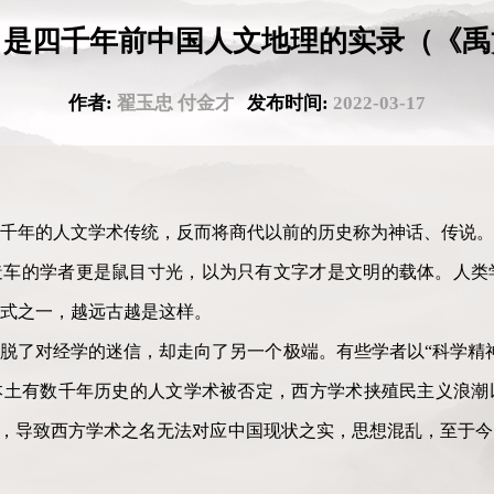
》是四千年前中国人文地理的实录（《禹
作者:
翟玉忠 付金才
发布时间:
2022-03-17
千年的人文学术传统，反而将商代以前的历史称为神话、传说。
造车的学者更是鼠目寸光，以为只有文字才是文明的载体。人类
式之一，越远古越是这样。
摆脱了对经学的迷信，却走向了另一个极端。有些学者以“科学精
本土有数千年历史的人文学术被否定，西方学术挟殖民主义浪潮
”，导致西方学术之名无法对应中国现状之实，思想混乱，至于