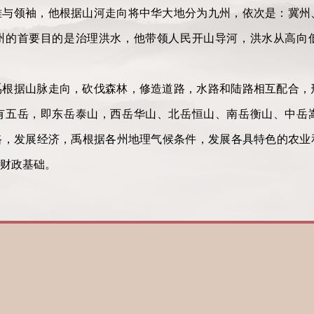
雄与领袖，他根据山河走向将中华大地分为九州，依次是：冀州
州的首要目的是治理洪水，他带领人民开山导河，洪水从高向
禹根据山脉走向，砍伐森林，修造道路，水路和陆路相互配合，
有五岳，即东岳泰山，西岳华山、北岳恒山、南岳衡山、中岳
路，发展经济，禹根据各州地理气候条件，发展各具特色的农业
财政基础。