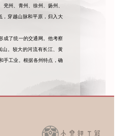
、兖州、青州、徐州、扬州、
低，穿越山脉和平原，归入大
形成了统一的交通网。他考察
嵩山。较大的河流有长江、黄
和手工业。根据各州特点，确