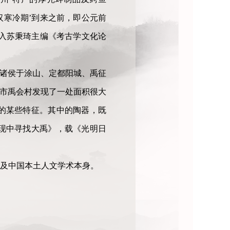
汉寒冷期’到来之前，即公元前
收入苏秉琦主编《考古学文化论
会诸侯于涂山、定都阳城、禹征
埠市禹会村发现了一处面积很大
的某些特征。其中的陶器，既
现中寻找大禹》，载《光明日
及中国本土人文学术本身。