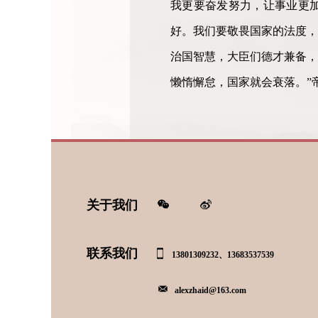
我更要奋发努力，让事业更加
好。我们要敬畏国家的法度，
治国智慧，大臣们德才兼备，
懒惰懈怠，国家就会衰落。”
关于我们
联系我们
13801309232、13683537539
alexzhaid@163.com