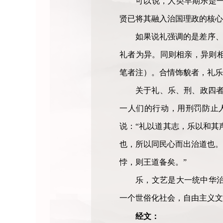
可以说，人类早期乐是
贤已将其融入治国理政的核心
如果说礼强调的是差序、
礼者为异。同则相亲，异则
笔者注）。合情饰貌者，礼乐
关于礼、乐、刑、政四者
一人们的行动，用刑罚防止
说：“礼以道其志，乐以和其
也，所以同民心而出治道也。
悖，则王道备矣。”
乐，文艺是大一统中华
一个世俗化社会，自由主义文
经文：