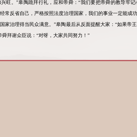
兴旺。”皋陶跪拜行礼，应和帝舜：“我们要把帝舜的教导牢记
经常反省自己，严格按照法度治理国家，我们的事业一定能成功
国家治理得当民众满意。”皋陶最后从反面提醒大家：“如果帝
帝舜拜谢众臣说：“对呀，大家共同努力！”