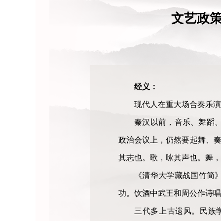
文艺政
经义：
现代人在重大场合奏乐演
秦汉以前，音乐、舞蹈
政治会议上，仍然要起舞、奏
其志也。歌，咏其声也。舞，
《清华大学藏战国竹简》
功。饮酒中武王和周公作诗唱
三代多上古遗风。民族