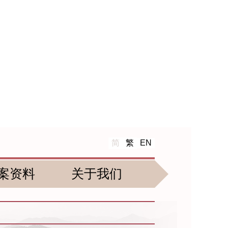
简
繁
EN
案资料
关于我们