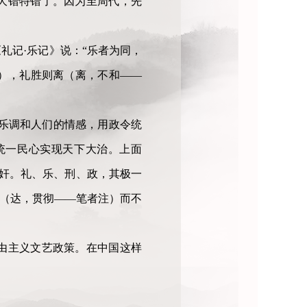
大错特错了。因为至周代，先
礼记·乐记》说：“乐者为同，
），礼胜则离（离，不和——
乐调和人们的情感，用政令统
统一民心实现天下大治。上面
其奸。礼、乐、刑、政，其极一
达（达，贯彻——笔者注）而不
由主义文艺政策。在中国这样