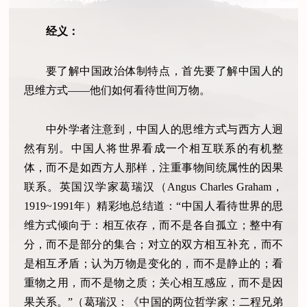
经义：
要了解中国政治体制特点，首先要了解中国人的
思维方式——他们如何看待世间万物。
中外学者注意到，中国人的思维方式与西方人迥
然有别。中国人将世界看成一个相互联系的有机整
体，而不是如西方人那样，注重事物间统属性的因果
联系。英国汉学家葛瑞汉（Angus Charles Graham，
1919~1991年）精彩地总结道：“中国人看待世界的思
维方式倾向于：相互依存，而不是各自孤立；整中有
分，而不是部分的集合；对立的双方相互补充，而不
是相互矛盾；认为万物是变化的，而不是静止的；看
重物之用，而不是物之质；关心相互感应，而不是因
果关系。”（葛瑞汉：《中国的两位哲学家：二程兄弟