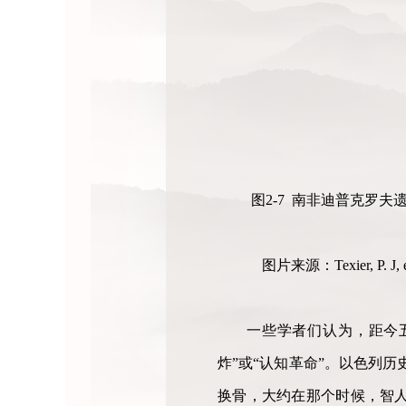
图2-7 南非迪普克罗
图片来源：Texier, P. J, et al
一些学者们认为，距今
炸”或“认知革命”。以色列
换骨，大约在那个时候，智