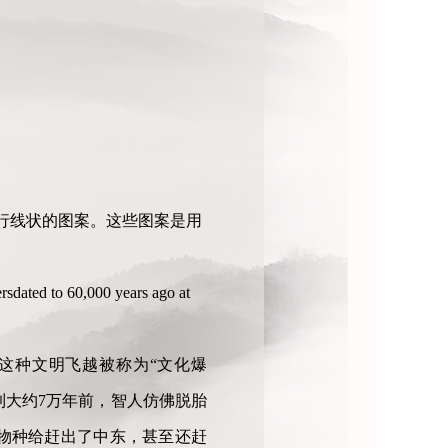
平行线状的图案。这些图案是用
sdated to 60,000 years ago at
这种文明飞越被称为“文化爆
到大约7万年前，智人仿佛脱胎
物种给赶出了中东，甚至还赶