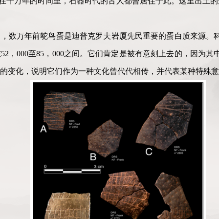
个地方，在十万年的时间里，石器时代的古人都曾居住于此。这里出土
，数万年前鸵鸟蛋是迪普克罗夫岩厦先民重要的蛋白质来源。科
2，000至85，000之间。它们肯定是被有意刻上去的，因为
的变化，说明它们作为一种文化曾代代相传，并代表某种特殊意