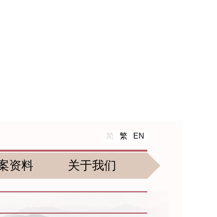
简
繁
EN
案资料
关于我们