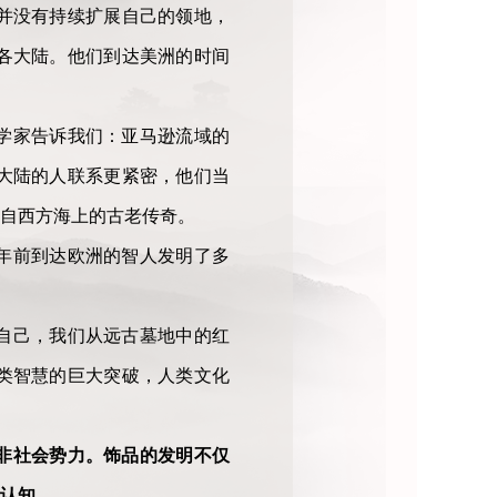
并没有持续扩展自己的领地，
各大陆。他们到达美洲的时间
学家告诉我们：亚马逊流域的
大陆的人联系更紧密，他们当
自西方海上的古老传奇。
年前到达欧洲的智人发明了多
自己，我们从远古墓地中的红
类智慧的巨大突破，人类文化
非社会势力。饰品的发明不仅
认知。