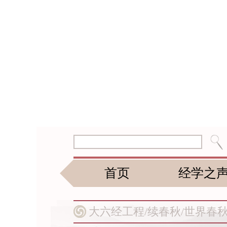
首页
经学之
大六经工程/
续春秋/
世界春