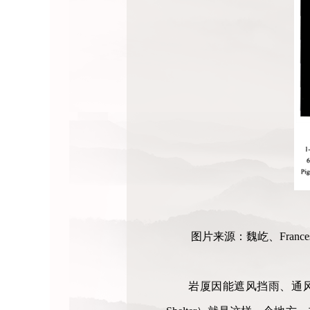
图片来源：魏屹、Franc
岩厦因能遮风挡雨、通风性