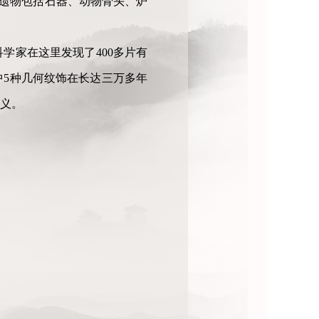
的遗物包括石器、动物骨头、炉
学家在这里发现了400多片有
其中5种几何纹饰在长达三万多年
义。