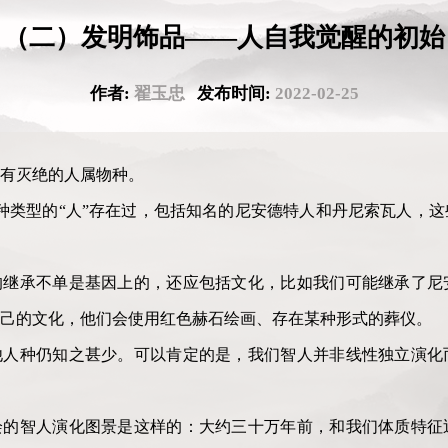
（二）发明饰品——人自我觉醒的初始
作者:
翟玉忠
发布时间:
2022-02-25
有灭绝的人属物种。
种类型的“人”存在过，包括知名的尼安德特人和丹尼索瓦人，
的继承不单是基因上的，还应包括文化，比如我们可能继承了尼
己的文化，他们会使用红色赫石绘画、存在某种形式的葬仪。
他人种仍知之甚少。可以肯定的是，我们智人并非线性独立演化
绘的智人演化图景是这样的：大约三十万年前，和我们体质特征