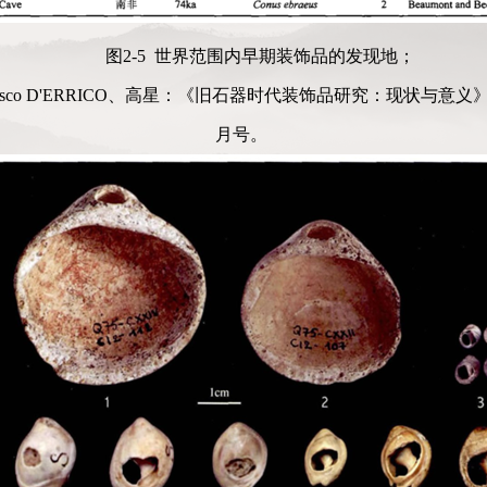
图2-5 世界范围内早期装饰品的发现地；
esco D'ERRICO、高星：《旧石器时代装饰品研究：现状与意义
月号。