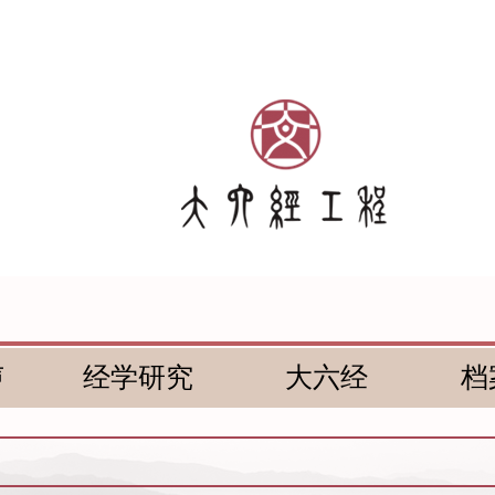
声
经学研究
大六经
档