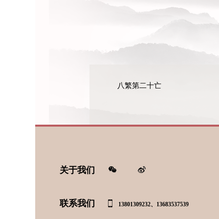
八繁第二十亡
关于我们
联系我们
13801309232、13683537539