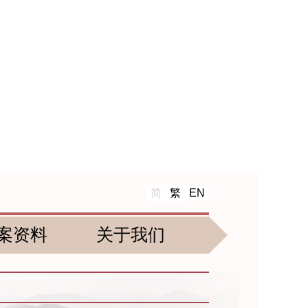
简
繁
EN
案资料
关于我们