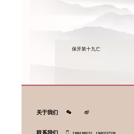
保开第十九亡
关于我们
联系我们
13801309232、13683537539