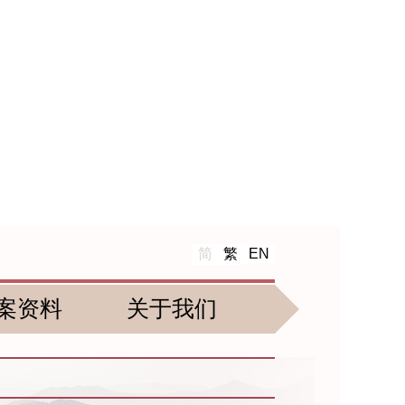
简
繁
EN
案资料
关于我们