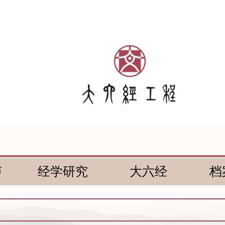
声
经学研究
大六经
档