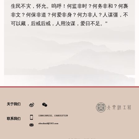
生民不灾，怀允。呜呼！何监非时？何务非和？何褢
非文？何保非道？何爱非身？何力非人？人谋彊，不
可以藏，后戒后戒，人用汝谋，爱日不足。”
关于我们
13801309232、13683537539
联系我们
alexzhaid@163.com