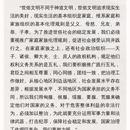
“世俗文明不同于神道文明，世俗文明追求现实生
活的美好，现实生活的基本组织是家庭。维系家庭和
家族组织的基本伦理规则是父义、母慈、兄友、弟
恭、子孝。为了推进世俗社会的稳定发展，我们必须
重视推广家庭家族伦理规则，促进社会接受认同并践
行之。在家庭家族之上，还有社会政治组织——天
子、诸侯、卿大夫、士、庶人的政权机构，规定他们
权利义务关系的是五礼，我们要积极推广践行五礼，
君臣之间相互尊重，同心同德，团结一致，把治理工
作做好。从核心地区到边远地区，社会发展水平存在
差异，根据发展水平，不同地区为国家承担的义务不
同，所以我们用甸服、侯服、绥服、要服、荒服来确
定他们对国家的义务。对于危害整体利益的非法行
为，必须加以整治，为此就要充分运用军事力量和法
律武器，打击犯罪，保障社会稳定和发展。国家治理
工作艰巨复杂，我们要努力呀。”