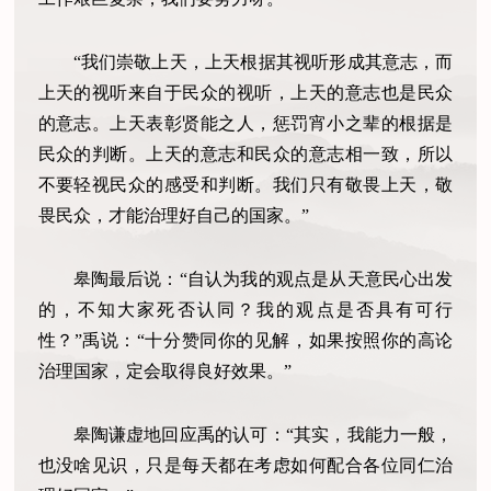
“我们崇敬上天，上天根据其视听形成其意志，而
上天的视听来自于民众的视听，上天的意志也是民众
的意志。上天表彰贤能之人，惩罚宵小之辈的根据是
民众的判断。上天的意志和民众的意志相一致，所以
不要轻视民众的感受和判断。我们只有敬畏上天，敬
畏民众，才能治理好自己的国家。”
皋陶最后说：“自认为我的观点是从天意民心出发
的，不知大家死否认同？我的观点是否具有可行
性？”禹说：“十分赞同你的见解，如果按照你的高论
治理国家，定会取得良好效果。”
皋陶谦虚地回应禹的认可：“其实，我能力一般，
也没啥见识，只是每天都在考虑如何配合各位同仁治