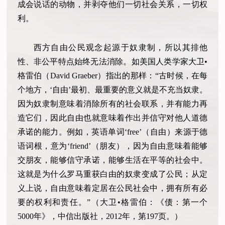
成会说话的动物，并剥夺他们一切社会关系，一切权
利。
西方自由公民观念起源于奴隶制，所以其排他
性、非公平特点始终无法消除。如美国人类学家大卫•
格雷伯（David Graeber）指出的那样：“古时候，在每
个地方，‘自由’最初、最重要的意义就是不充当奴隶。
因为奴隶制意味着消除所有的社会联系，并有能力再
造它们，因此自由也就意味着作出并信守对他人道德
承诺的能力。例如，英语单词‘free’（自由）来源于德
语词根，意为‘friend’（朋友），因为自由意味着能够
交朋友，能够信守承诺，能够生活在平等的社会中。
这就是为什么罗马重获白由的奴隶变成了公民；从定
义上说，自由意味着定居在公民社会中，拥有所有必
要的权利和责任。”（大卫•格雷伯：《债：第一个
5000年》，中信出版社，2012年，第197页。）