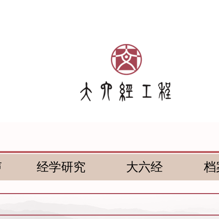
声
经学研究
大六经
档