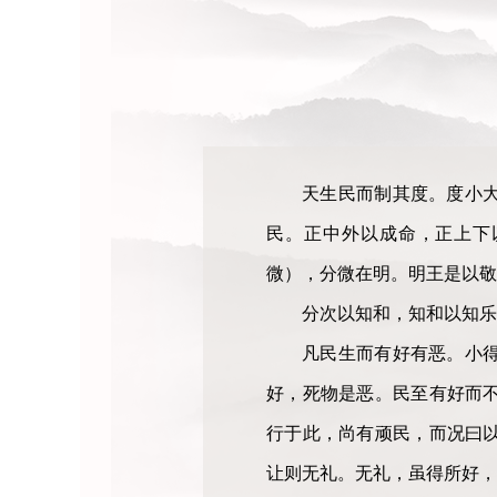
天生民而制其度。度小
民。正中外以成命，正上下
微），分微在明。明王是以敬
分次以知和，知和以知乐
凡民生而有好有恶。小
好，死物是恶。民至有好而
行于此，尚有顽民，而况曰
让则无礼。无礼，虽得所好，