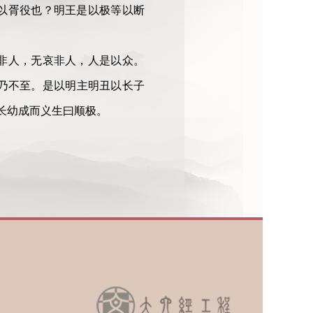
以胥役也？明王是以极等以断
非人，无哀非人，人是以众。
乃不至。是以明主明丑以长子
长幼成而义生曰顺极。