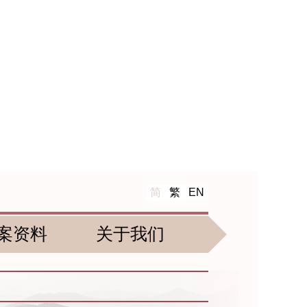
简
繁
EN
案资料
关于我们