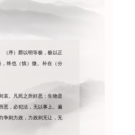
。（序）爵以明等极，极以正
极，终也（慎）微。补在（分
则哀。凡民之所好恶：生物是
所恶，必犯法，无以事上。遍
力争则力政，力政则无让，无