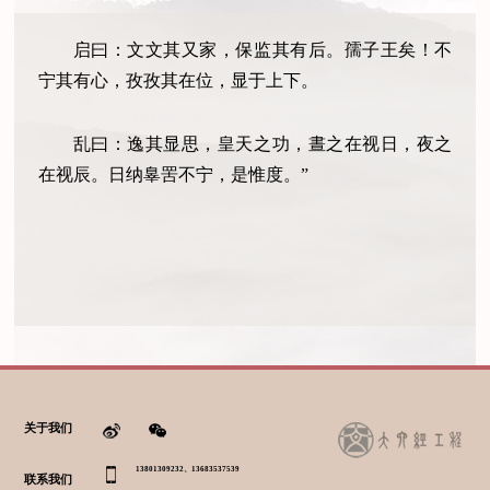
启曰：文文其又家，保监其有后。孺子王矣！不
宁其有心，孜孜其在位，显于上下。
乱曰：逸其显思，皇天之功，晝之在视日，夜之
在视辰。日纳辠罟不宁，是惟度。”
关于我们
13801309232、13683537539
联系我们