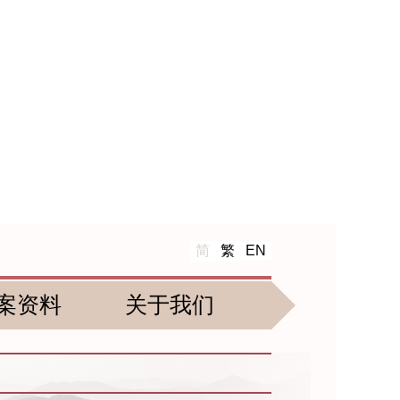
简
繁
EN
案资料
关于我们