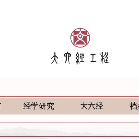
声
经学研究
大六经
档