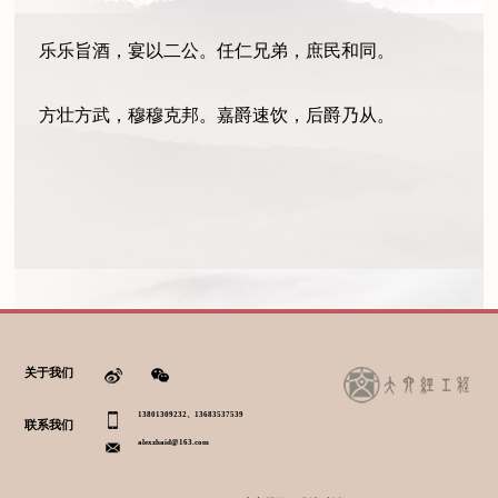
乐乐旨酒，宴以二公。任仁兄弟，庶民和同。
方壮方武，穆穆克邦。嘉爵速饮，后爵乃从。
关于我们
13801309232、13683537539
联系我们
alexzhaid@163.com