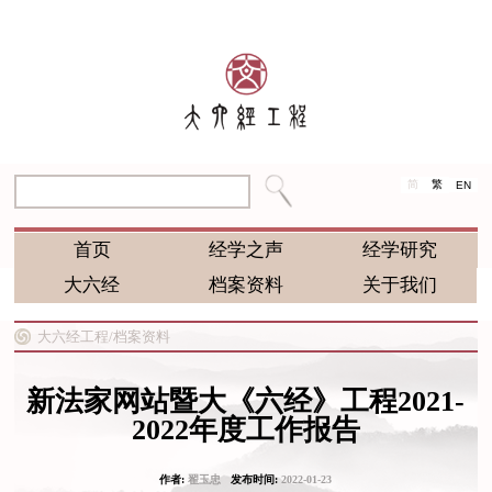
简
繁
EN
首页
经学之声
经学研究
大六经
档案资料
关于我们
大六经工程/
档案资料
新法家网站暨大《六经》工程2021-
2022年度工作报告
作者:
翟玉忠
发布时间:
2022-01-23