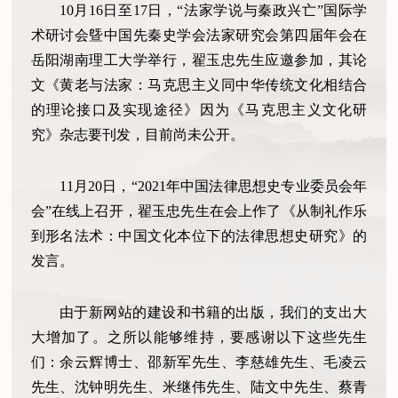
10月16日至17日，“法家学说与秦政兴亡”国际学
术研讨会曁中国先秦史学会法家研究会第四届年会在
岳阳湖南理工大学举行，翟玉忠先生应邀参加，其论
文《黄老与法家：马克思主义同中华传统文化相结合
的理论接口及实现途径》因为《马克思主义文化研
究》杂志要刊发，目前尚未公开。
11月20日，“2021年中国法律思想史专业委员会年
会”在线上召开，翟玉忠先生在会上作了《从制礼作乐
到形名法术：中国文化本位下的法律思想史研究》的
发言。
由于新网站的建设和书籍的出版，我们的支出大
大增加了。之所以能够维持，要感谢以下这些先生
们：余云辉博士、邵新军先生、李慈雄先生、毛凌云
先生、沈钟明先生、米继伟先生、陆文中先生、蔡青