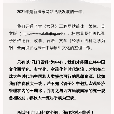
2021年是新法家网站飞跃发展的一年。
我们开通了大《六经》工程网站简体、繁体、英
文版（https://www.daliujing.net/）。标志着我们将以孔
子所传德行、政事、言语、文学（经学）四科之学为
纲，全面彻底地展开中华原生文化的整理工作。
只有以“孔门四科”为中心，我们才能阻止将中国
文化西学化、玄学化、空疏化的时代逆流，才能在全
球大争时代为中国和人类提供可行的思想资源。比如
我们讲春秋大一统，若不知《管子》中包括宏观经济
管理在内的王霸术，并将之与西方民族国家的统一观
念相区别，春秋大一统尽乎成为空谈。
所以“孔门四科”这个纲，我们绝对不能丢！