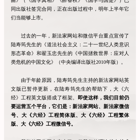
曲》（《国学真相》《醉春秋》《国学与国是》）已
同出版社签完合同，正在出版过程中，明年上半年它
们当能够上市。
过去的一年，新法家网站和微信平台重点宣传了
陆寿筠先生的《道法社会主义：二十一世纪人类意识
形态革命》和翟玉忠先生的《中国拯救世界：应对人
类危机的中国文化》（中央编译出版社2010年版）。
由于年龄原因，陆寿筠先生主持的新法家网站英
文版已暂停更新，在陆寿筠先生的帮助下，大《六
经》工程英文版搭成了框架。
即使这样，我们目前仍
要运营五个平台，它们是：新法家网站、新法家微信
号、大《六经》工程简体版、大《六经》工程繁体
版、大《六经》工程微信号。