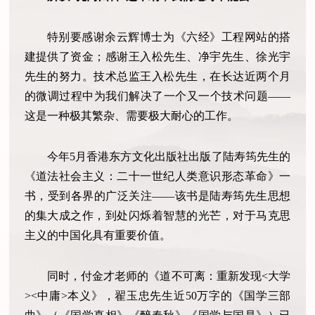
特别要感谢余云辉博士为《六经》工程网站的搭
建提供了资金；感谢王入松先生、净宇先生、徐光宇
先生的努力。技术总监王入松先生，在长达近两个月
的微调过程中为我们解决了一个又一个技术问题——
这是一种极其繁杂、需要极大耐心的工作。
今年5月香港东方文化出版社出版了陆寿筠先生的
《道法社会主义：二十一世纪人类意识形态革命》一
书，受到各界的广泛关注——该书是陆寿筠先生思想
的集大成之作，到处闪烁着智慧的光芒，对于马克思
主义的中国化具有重要价值。
同时，付金才老师的《道不可离：重新发现<大学
><中庸>本义》，翟玉忠先生近50万字的《国学三部