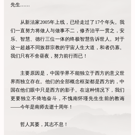
先生……
从新法家2005年上线，已经走过了17个年头。我
们一直努力将做人与做事不二，修齐治平一贯之，安
乐、智慧、德行三位一体的终极智慧告诉世人。对于
这一超越不同族群宗教的宇宙人生大道，和者仍寡。
我们只有不舍昼夜，努力前行而已！
主要原因是，中国学界不能独立于西方的意义世
界而独立存在。他们的全部概念框架都是西方的，中
国在他们眼中只是西方的影子。在这种情况下，我们
更要独立不倚地奋斗，不愧南怀瑾先生生前的教诲
——今年是南师去逝十周年！
哲人其萎，其志不息！