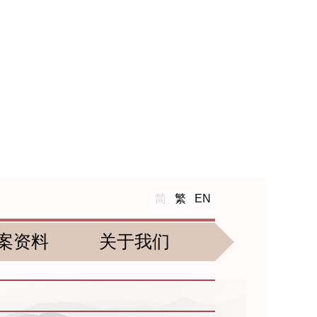
简
繁
EN
案资料
关于我们