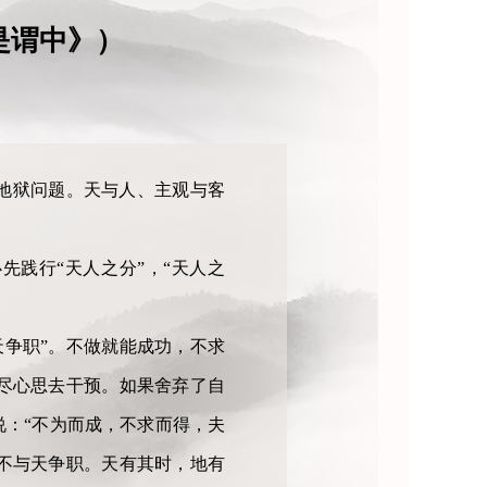
是谓中》）
地狱问题。天与人、主观与客
先践行“天人之分”，“天人之
天争职”。不做就能成功，不求
尽心思去干预。如果舍弃了自
：“不为而成，不求而得，夫
不与天争职。天有其时，地有