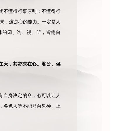
就不懂得行事原则；不懂得行
结果，这是心的能力。一定是人
体的闻、询、视、听，皆需向
在天，其亦失在心。君公、侯
有自身决定的命，心可以让人
，各色人等不能只向鬼神、上