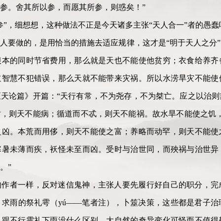
参。舍其所以参，而愿其所参，则惑矣！”
参”，细想想，这种做法不正是今天诸多主张“天人合一”者的愚蠢
人要做的，是用恰当的措施去适应规律，这才是“明于天人之分
根本的同时节省费用，那么就是天也不能使他贫穷；衣食给养齐
道智慧不犯错误，那么天就不能带来灾祸。所以水涝旱灾不能使
天论篇》开篇：“天行有常，不为尧存，不为桀亡。应之以治则
，则天不能病；循道而不忒，则天不能祸。故水旱不能使之饥，
之凶。本荒而用侈，则天不能使之富；养略而动罕，则天不能使
寒暑未薄而疾，袄怪未至而凶。受时与治世同，而殃祸与治世异
。”
的作者一样，反对迷信鬼神，主张人要先履行好自己的职分，完
求雨的祭礼雩（yú——笔者注），卜筮决策，这些都是君子治
，跟不行雩礼下雨没什么区别。大自然的奇异变化可怪而不值得