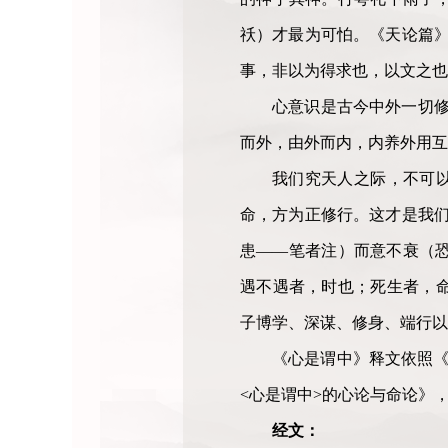
祅）才最为可怕。《天论篇》
事，非以为得求也，以文之也
心意识是古今中外一切修
而外，由外而内，内养外用互
我们究天人之际，不可以
命，方为正修行。这才是我们
患——笔者注）而意不衰（
遇不遇者，时也；死生者，
子博学、深谋、修身、端行以
《心是谓中》释文依照《清
<心是谓中>的心论与命论》，
经文：