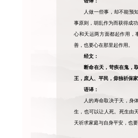
语译：
人做一些事，却不能预
事原则，胡乱作为而获得成功
心和天运两方面都起作用，
善，也要心在那里起作用。
经文：
断命在天，苛疾在鬼，
王，庶人、平民，毋独祈保家
语译：
人的寿命取决于天，身体
生，也可以让人死。死生由
天祈求家庭与自身平安，也