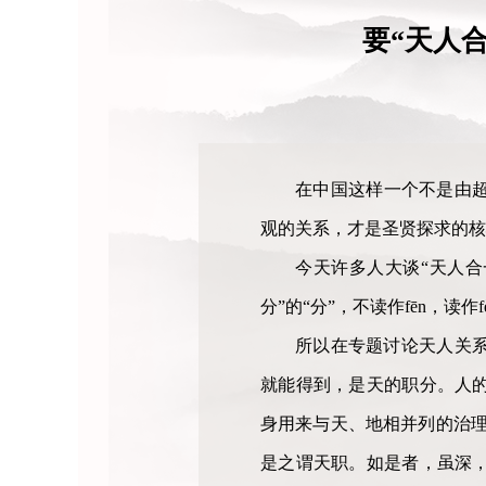
要“天人
在中国这样一个不是由
观的关系，才是圣贤探求的核
今天许多人大谈“天人合
分”的“分”，不读作fēn，读
所以在专题讨论天人关系
就能得到，是天的职分。人
身用来与天、地相并列的治理
是之谓天职。如是者，虽深