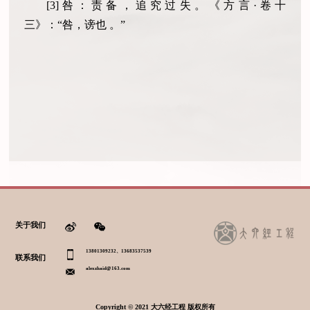
[3]
咎：责备，追究过失。《方言·卷十
三》：“咎，谤也
。”
关于我们
13801309232、13683537539
联系我们
alexzhaid@163.com
Copyright © 2021 大六经工程 版权所有