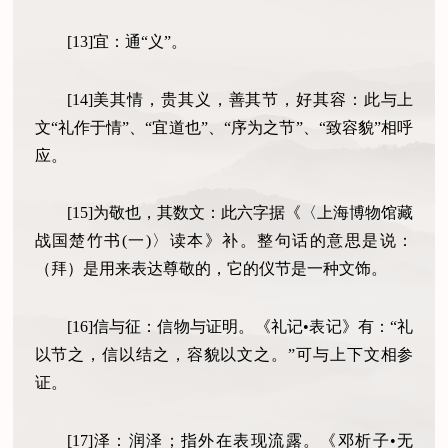
[13]宜：通“义”。
[14]美其情，贵其义，善其节，好其容：此与上
文“礼作于情”、“宜道也”、“序为之节”、“致容貌”相呼
应。
[15]为敬也，其数文：此六字据《〈上海博物馆藏
战国楚竹书(一)〉读本》补。整句话的意思是说：
（拜）是用来表达尊敬的，它的仪节是一种文饰。
[16]信与征：信物与证明。《礼记•表记》有：“礼
以节之，信以结之，容貌以文之。”可与上下文相参
证。
[17]泽：润泽；指外在表现流露。《邓析子•无