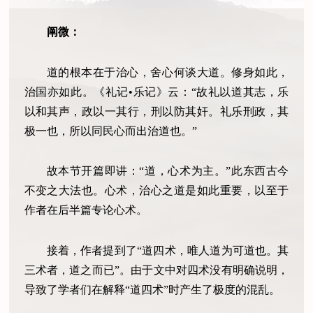
阐微：
道的根本在于治心，舍心何谈大道。修身如此，
治国亦如此。《礼记•乐记》云：“故礼以道其志，乐
以和其声，政以一其行，刑以防其奸。礼乐刑政，其
极一也，所以同民心而出治道也。”
故本节开篇即讲：“道，心术为主。”此东西古今
不变之大法也。心术，治心之道是如此重要，以至于
作者在后半篇专论心术。
接着，作者提到了“道四术，唯人道为可道也。其
三术者，道之而已”。由于文中对四术没有明确说明，
导致了学者们在解释“道四术”时产生了极度的混乱。