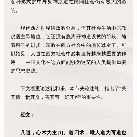
各种形式的中外鬼神之道在民间社会仍有极大的影
响。
现代西方世界讲政教分离，但其社会生活中宗教
仍居主导地位，它还没有脱离开神道设教的阶段。随
着科学的进步，宗教在西方社会中的地位减弱了。可
以预见，人道在西方社会中必将发挥越来越重要的作
用——中国文化在这方面能够为迷茫的人类提供重要
的思想资源。
下文着重论述礼和乐。本节先论述礼，指出了“美
其情，贵其义，善其节，好其容”的重要性。
经文：
凡道，心术为主[1]。道四术，唯人道为可道也