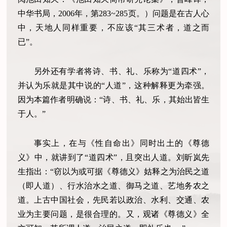
中华书局，2006年，第283~285页。）问题是在古人心
中，天地人同样重要，不应该“其三术者，道之而
已”。
另外还有学者将诗、书、礼、乐称为“道四术”，
并认为乐就是其中说的“人道”，这种解释更为牵强。
因为本篇作者明确说：“诗、书、礼、乐，其始出皆生
于人。”
事实上，在与《性自命出》同时出土的《尊德
义》中，就讲到了“道四术”，且突出人道。刘昕岚先
生指出：“窃以为或可据《尊德义》姑释之为治民之道
（即人道）、行水治水之道、御马之道、艺地务农之
道。上古中国社会，先民若以政治、水利、交通、农
业为主要问题，是很合理的。又，观诸《尊德义》全