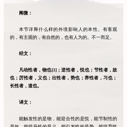
阐微：
本节详释什么样的外境影响人的本性。有客观
的，有主观的，有自然的，也有人为的。不一而足。
经文：
凡动性者，物也[1]；逆性者，悦也；节性者，故
也；厉性者，义也；出性者，势也；养性者，习也；
长性者，道也。
译文：
能触发性的是物，能迎合性的是悦，能节制性的
是故，能提升性的是义，能引发性的是势，能培育性