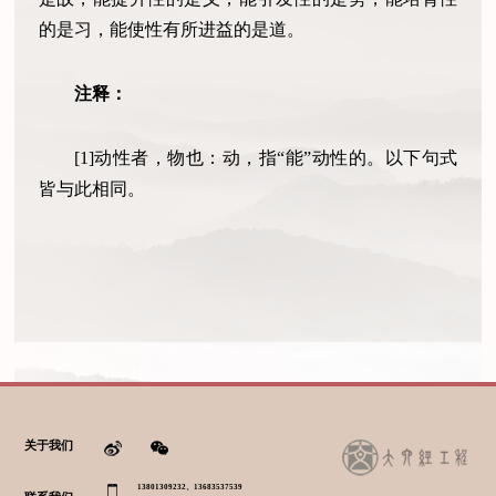
的是习，能使性有所进益的是道。
注释：
[1]动性者，物也：动，指“能”动性的。以下句式
皆与此相同。
关于我们
13801309232、13683537539