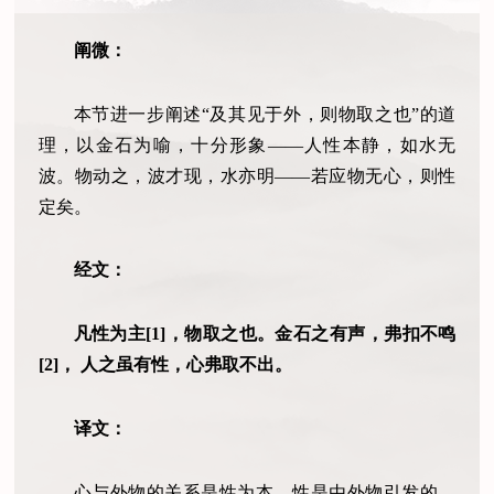
阐微：
本节进一步阐述“及其见于外，则物取之也”的道
理，以金石为喻，十分形象——人性本静，如水无
波。物动之，波才现，水亦明——若应物无心，则性
定矣。
经文：
凡性为主[1]，物取之也。金石之有声，弗扣不鸣
[2]， 人之虽有性，心弗取不出。
译文：
心与外物的关系是性为本，性是由外物引发的。