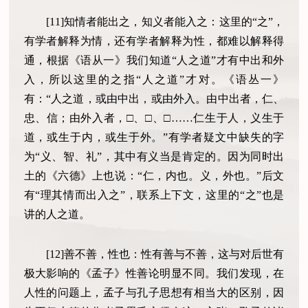
[11]知情者能出之，知义者能入之：这里的“之”，
有学者解释为情，还有学者解释为性，都难以解释得
通，根据《语从一》我们知道“人之道”才有中出和外
入，所以这里的之指“人之道”才对。《语丛一》
有：“人之道，或由中出，或由外入。由中出者，仁、
忠、信；由外入者，□、□、□……仁生于人，义生于
道，或生于内，或生于外。”有学者疑文中缺失的字
为“义、智、礼”，其中有义当是肯定的。因为同时出
土的《六德》上也说：“仁，内也。义，外也。”后文
有“理其情而出入之”，联系上下文，这里的“之”也是
讲的人之道。
[12]善不善，性也：性有善与不善，这与对后世有
极大影响的《孟子》性善论明显不同。我们发现，在
人性的问题上，孟子与孔子思想有相当大的区别，因