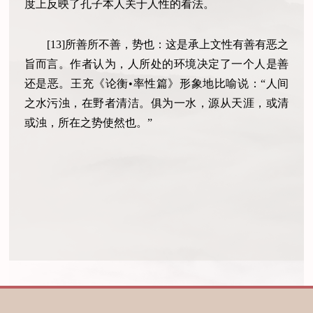
度上反映了孔子本人关于人性的看法。
[13]所善所不善，势也：这是承上文性有善有恶之
旨而言。作者认为，人所处的环境决定了一个人是善
还是恶。王充《论衡•率性篇》形象地比喻说：“人间
之水污浊，在野者清洁。俱为一水，源从天涯，或清
或浊，所在之势使然也。”