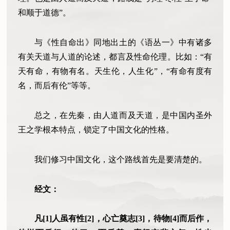
和顺于道德”。
与《性自命出》同地出土的《语丛一》中有诸多
有关天道与人道的论述，都言及性命伦理。比如：“有
天有命，有物有名。天生伦，人生化”，“有命有度有
名，而后有伦”等等。
总之，在先秦，由人道而及天道，是中国内圣外
王之学根本特点，锁定了中国文化的性格。
我们修习中国文化，这个路线首先是要清楚的。
经文：
凡[1]人虽有性[2]，心亡奠志[3]，待物[4]而后作，