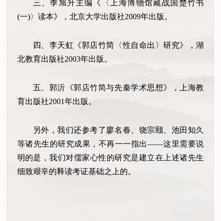
三、季旭升主编《〈上海博物馆藏战国楚竹书
(一)〉读本》，北京大学出版社2009年出版。
四、李天虹《郭店竹简〈性自命出〉研究》，湖
北教育出版社2003年出版。
五、郭沂《郭店竹简与先秦学术思想》，上海教
育出版社2001年出版。
另外，我们还参考了廖名春、饶宗颐、池田知久
等诸先生的研究成果，不再一一指出——这里需要说
明的是，我们对儒家心性的研究是建立在上述诸先生
细致艰辛的释读考证基础之上的。