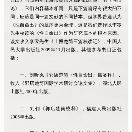
命出》与1994年上海博物馆入藏的战国楚竹书《性情
论》，它们内容基本相同，只是下篇篇序有很大的不
同，应该是同一篇文献的不同抄本。但学界普遍认为
《性自命出》的章序更为合理，这是我们选择以李零
先生校读的《性自命出》作为研究底本的根本原因。
该文收入李零先生《上博楚简三篇校读记》，中国人
民大学出版社2009年11月出版。其他参考书目还包
括：
一、刘昕岚《郭店楚简〈性自命出〉篇笺释》，
收入《郭店楚简国际学术研讨会论文集》，湖北人民
出版社2000年出版。
二、刘钊《郭店楚简校释》，福建人民出版社
2005年出版。