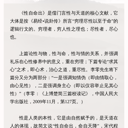
《性自命出》是儒门言性与天道的核心文献，它
大体是按《易经•说卦传》所言“穷理尽性以至于命”的
逻辑行文的。穷理者，穷人性之理也；尽性者，尽心
也。
上篇论性与物，性与命，性与情的关系，并强调
礼乐在心性修养中的意义，重在穷理；下篇专论“求其
心”之术，即心术，治心之道，重尽性。李零先生将下
篇分又分为两部分：“一是强调知情伪（即由情取心，
由心见性），二是强调身主心（即以仪容举止见其心
性）”（李零：《上博楚简三篇校读记》，中国人民大
学出版社，2009年11月，第127页。）
性是人类的本性，它是由自然赋予的，是天道在
人的体现，故简文说“性自命出，命自天降”，宋代程