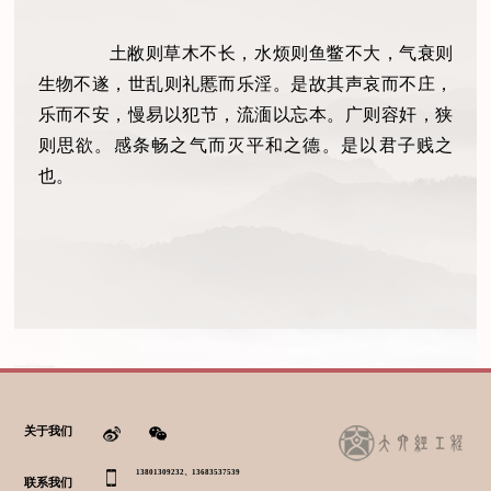
土敝则草木不长，水烦则鱼鳖不大，气衰则
生物不遂，世乱则礼慝而乐淫。是故其声哀而不庄，
乐而不安，慢易以犯节，流湎以忘本。广则容奸，狭
则思欲。感条畅之气而灭平和之德。是以君子贱之
也。
关于我们
13801309232、13683537539
联系我们