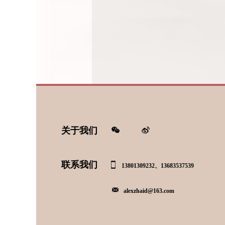
关于我们
联系我们
13801309232、13683537539
alexzhaid@163.com