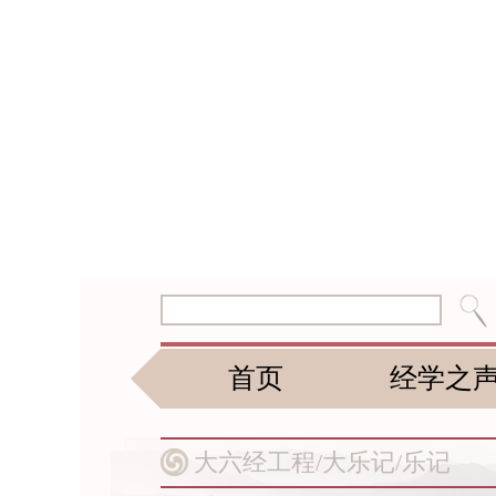
首页
经学之
大六经工程/
大乐记/
乐记