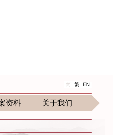
简
繁
EN
案资料
关于我们