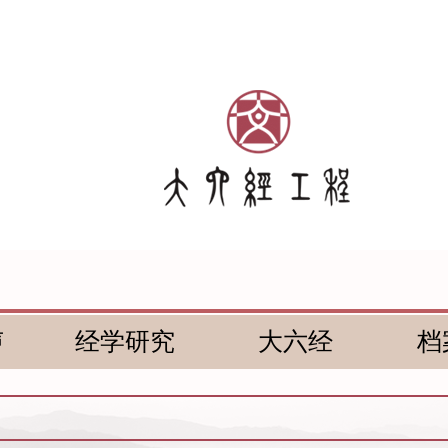
声
经学研究
大六经
档