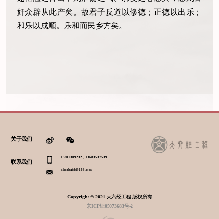
奸众辟从此产矣。故君子反道以修德；正德以出乐；
和乐以成顺。乐和而民乡方矣。
关于我们
13801309232、13683537539
联系我们
alexzhaid@163.com
Copyright © 2021 大六经工程 版权所有
京ICP证05073683号-2